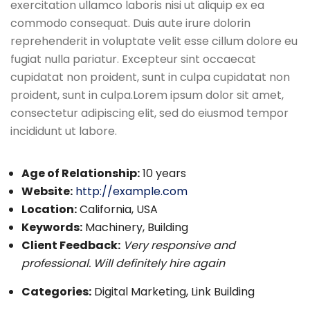
exercitation ullamco laboris nisi ut aliquip ex ea
commodo consequat. Duis aute irure dolorin
reprehenderit in voluptate velit esse cillum dolore eu
fugiat nulla pariatur. Excepteur sint occaecat
cupidatat non proident, sunt in culpa cupidatat non
proident, sunt in culpa.Lorem ipsum dolor sit amet,
consectetur adipiscing elit, sed do eiusmod tempor
incididunt ut labore.
Age of Relationship:
10 years
Website:
http://example.com
Location:
California, USA
Keywords:
Machinery, Building
Client Feedback:
Very responsive and
professional. Will definitely hire again
Categories:
Digital Marketing, Link Building