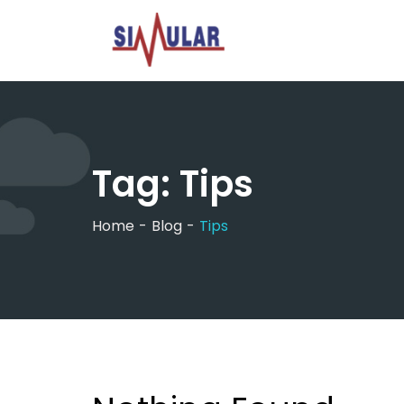
Skip
to
content
Tag:
Tips
Home
Blog
Tips