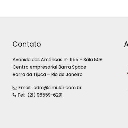
Contato
A
Avenida das Américas nº 1155 – Sala 808
Centro empresarial Barra Space
Barra da Tijuca – Rio de Janeiro
Email: adm@simular.com.br
Tel: (21) 96559-6291