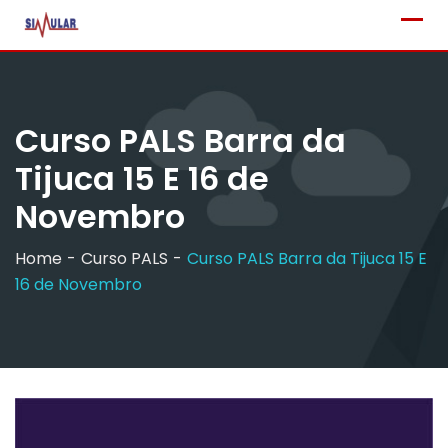
Skip
to
content
Curso PALS Barra da
Tijuca 15 E 16 de
Novembro
Home
Curso PALS
Curso PALS Barra da Tijuca 15 E
16 de Novembro