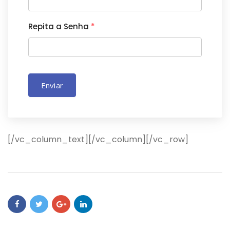
Repita a Senha
*
Enviar
[/vc_column_text][/vc_column][/vc_row]