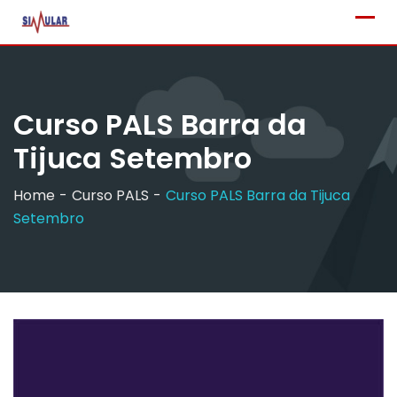
Skip
to
content
Curso PALS Barra da
Tijuca Setembro
Home
Curso PALS
Curso PALS Barra da Tijuca
Setembro